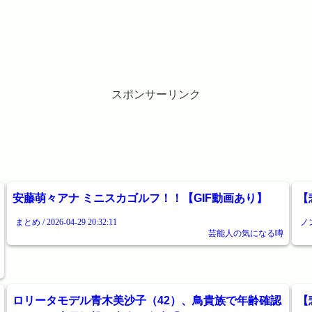
スポンサーリンク
安藤萌々アナ ミニスカゴルフ！！【GIF動画あり】
【
まとめ / 2026-04-29 20:32:11
ノン
芸能人の気になる噂
ロリータモデル青木美沙子（42）、鳥貴族で年齢確認
【