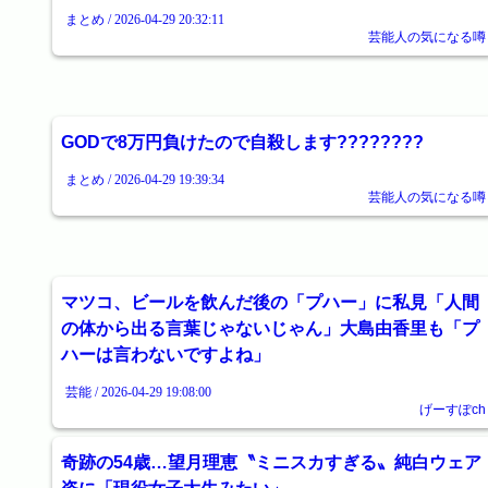
まとめ / 2026-04-29 20:32:11
芸能人の気になる噂
GODで8万円負けたので自殺します????????
まとめ / 2026-04-29 19:39:34
芸能人の気になる噂
マツコ、ビールを飲んだ後の「プハー」に私見「人間
の体から出る言葉じゃないじゃん」大島由香里も「プ
ハーは言わないですよね」
芸能 / 2026-04-29 19:08:00
げーすぽch
奇跡の54歳…望月理恵〝ミニスカすぎる〟純白ウェア