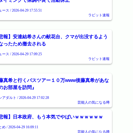
タイミングで体調不良で活動休止
ース / 2026-04-29 17:55:51
ラビット速報
悲報】安達結希さんの献花台、クマが出没するよう
なったため撤去される
ース / 2026-04-29 17:09:25
ラビット速報
藤真希と行くバスツアー１０万www後藤真希があな
のお部屋を訪問』
アダルト / 2026-04-29 17:02:28
芸能人の気になる噂
悲報】日本政府、もう本気でやばいｗｗｗｗｗｗ
め / 2026-04-29 16:09:11
芸能人の気になる噂