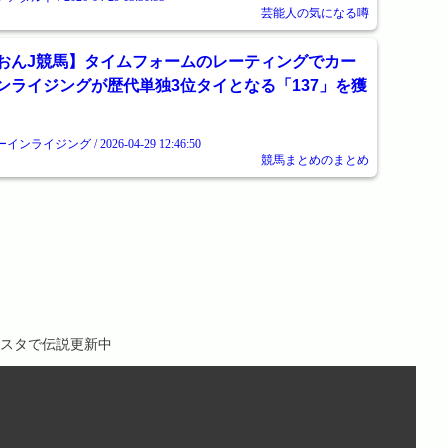
芸能人の気になる噂
おんJ競馬】タイムフォームのレーティングでカー
ンライジングが歴代単独3位タイとなる「137」を獲
インライジング / 2026-04-29 12:46:50
競馬まとめのまとめ
マスタで伝説更新中