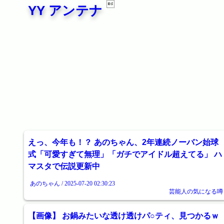

YY アンテナ
えっ、今年も！？ あのちゃん、2年連続ノーバン始球
式「可愛すぎて無理」「ガチでアイドル超えてる」 ハ
マスタで伝説更新中
あのちゃん / 2025-07-20 02:30:23
芸能人の気になる噂
【画像】 お鍋みたいな透け透けパ○ティ、見つかるｗ