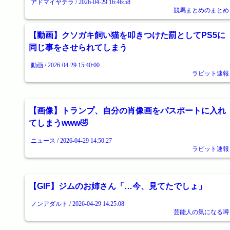
アドマイヤテラ / 2026-04-29 16:46:58
競馬まとめのまとめ
【動画】クソガキ飼い猫を叩きつけた罰としてPS5に
同じ事をさせられてしまう
動画 / 2026-04-29 15:40:00
ラビット速報
【画像】トランプ、自分の肖像画をパスポートに入れ
てしまうwww🤣
ニュース / 2026-04-29 14:50:27
ラビット速報
【GIF】ジムのお姉さん「…今、見てたでしょ」
ノンアダルト / 2026-04-29 14:25:08
芸能人の気になる噂