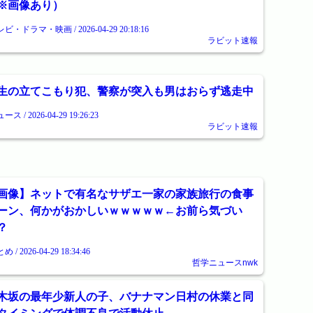
※画像あり）
ビ・ドラマ・映画 / 2026-04-29 20:18:16
ラビット速報
生の立てこもり犯、警察が突入も男はおらず逃走中
ース / 2026-04-29 19:26:23
ラビット速報
画像】ネットで有名なサザエ一家の家族旅行の食事
ーン、何かがおかしいｗｗｗｗｗ←お前ら気づい
？
め / 2026-04-29 18:34:46
哲学ニュースnwk
木坂の最年少新人の子、バナナマン日村の休業と同