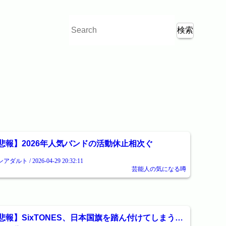
悲報】2026年人気バンドの活動休止相次ぐ
アダルト / 2026-04-29 20:32:11
芸能人の気になる噂
悲報】SixTONES、日本国旗を踏ん付けてしまう…