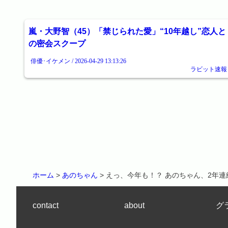
嵐・大野智（45）「禁じられた愛」“10年越し”恋人と
の密会スクープ
俳優･イケメン / 2026-04-29 13:13:26
ラビット速報
ホーム
>
あのちゃん
> えっ、今年も！？ あのちゃん、2年
contact
about
グ