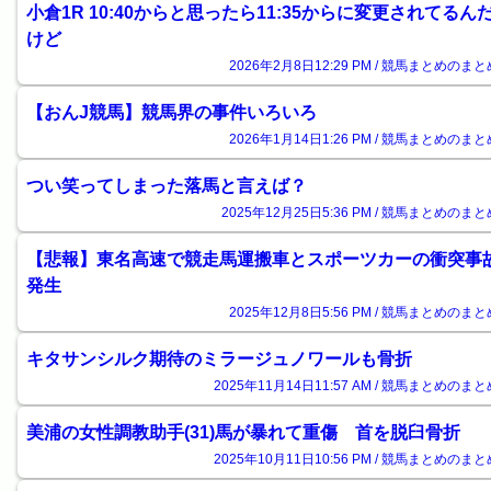
小倉1R 10:40からと思ったら11:35からに変更されてるん
けど
2026年2月8日12:29 PM / 競馬まとめのまと
【おんJ競馬】競馬界の事件いろいろ
2026年1月14日1:26 PM / 競馬まとめのまと
つい笑ってしまった落馬と言えば？
2025年12月25日5:36 PM / 競馬まとめのまと
【悲報】東名高速で競走馬運搬車とスポーツカーの衝突事
発生
2025年12月8日5:56 PM / 競馬まとめのまと
キタサンシルク期待のミラージュノワールも骨折
2025年11月14日11:57 AM / 競馬まとめのまと
美浦の女性調教助手(31)馬が暴れて重傷 首を脱臼骨折
2025年10月11日10:56 PM / 競馬まとめのまと