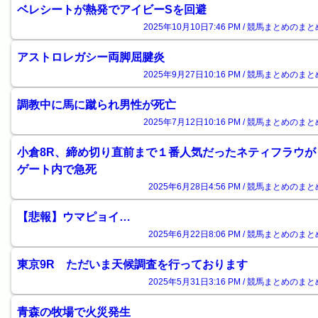
ベレシートが熱発でアイビーSを回避
2025年10月10日7:46 PM / 競馬まとめのまと
アストロレガシー両脚屈腱炎
2025年9月27日10:16 PM / 競馬まとめのまと
調教中に馬に蹴られ男性が死亡
2025年7月12日10:16 PM / 競馬まとめのまと
小倉8R、締め切り直前まで１番人気だったネティフラウが
ゲート内で急死
2025年6月28日4:56 PM / 競馬まとめのまと
【悲報】ウマピョイ…
2025年6月22日8:06 PM / 競馬まとめのまと
東京9R ただいま天候調査を行っております
2025年5月31日3:16 PM / 競馬まとめのまと
青森の牧場で火災発生