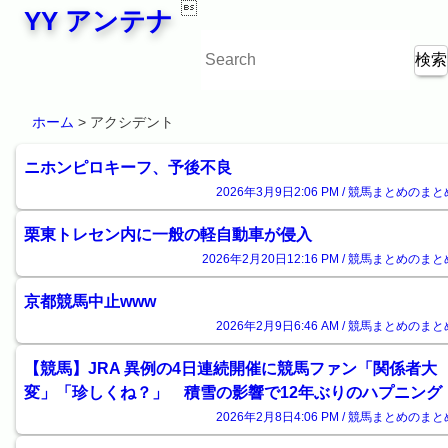

YY アンテナ
ホーム
> アクシデント
ニホンピロキーフ、予後不良
2026年3月9日2:06 PM / 競馬まとめのまと
栗東トレセン内に一般の軽自動車が侵入
2026年2月20日12:16 PM / 競馬まとめのまと
京都競馬中止www
2026年2月9日6:46 AM / 競馬まとめのまと
【競馬】JRA 異例の4日連続開催に競馬ファン「関係者大
変」「珍しくね？」 積雪の影響で12年ぶりのハプニング
2026年2月8日4:06 PM / 競馬まとめのまと