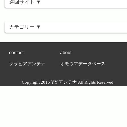
巡回サイト
カテゴリー
contact
about
グラビアアンテナ
オモウマデータベース
YY アンテナ
Copyright 2016
All Rights Reserved.