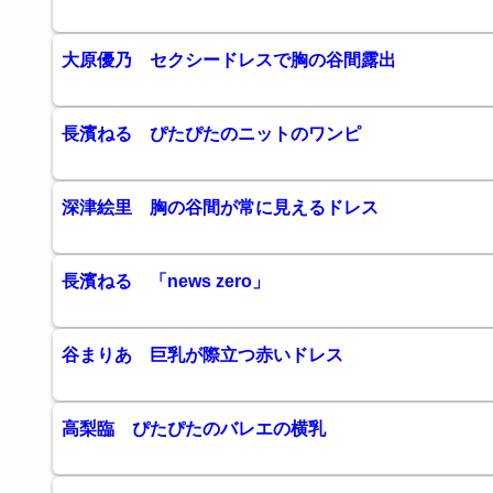
大原優乃 セクシードレスで胸の谷間露出
長濱ねる ぴたぴたのニットのワンピ
深津絵里 胸の谷間が常に見えるドレス
長濱ねる 「news zero」
谷まりあ 巨乳が際立つ赤いドレス
高梨臨 ぴたぴたのバレエの横乳