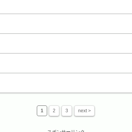
1
2
3
next >
スポンサーリンク