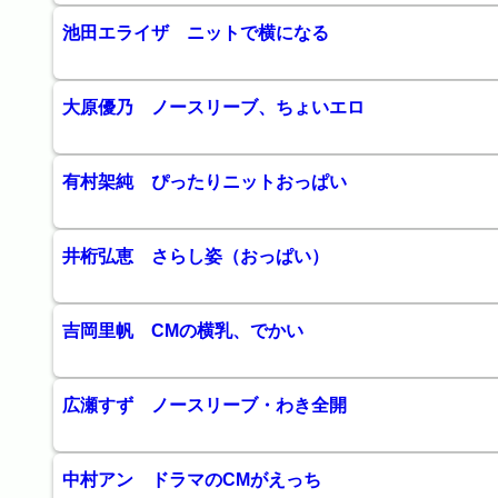
池田エライザ ニットで横になる
大原優乃 ノースリーブ、ちょいエロ
有村架純 ぴったりニットおっぱい
井桁弘恵 さらし姿（おっぱい）
吉岡里帆 CMの横乳、でかい
広瀬すず ノースリーブ・わき全開
中村アン ドラマのCMがえっち