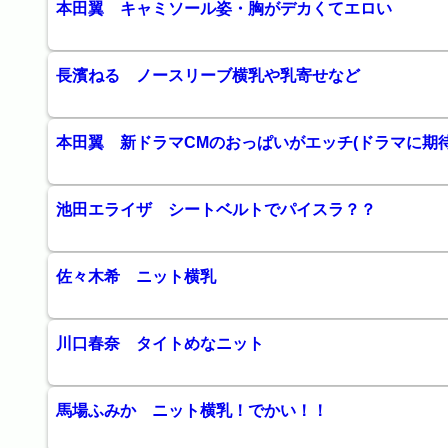
本田翼 キャミソール姿・胸がデカくてエロい
長濱ねる ノースリーブ横乳や乳寄せなど
本田翼 新ドラマCMのおっぱいがエッチ(ドラマに期待
池田エライザ シートベルトでパイスラ？？
佐々木希 ニット横乳
川口春奈 タイトめなニット
馬場ふみか ニット横乳！でかい！！