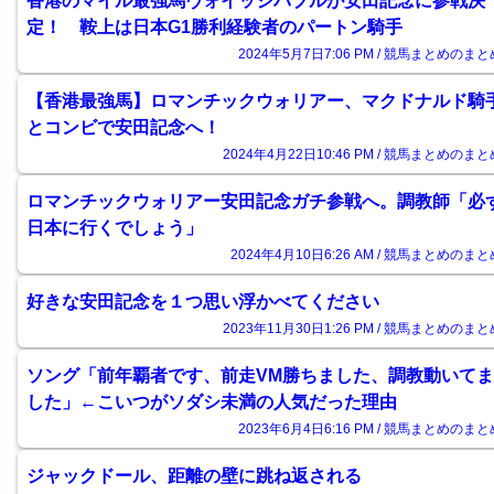
香港のマイル最強馬ヴォイッジバブルが安田記念に参戦決
定！ 鞍上は日本G1勝利経験者のパートン騎手
2024年5月7日7:06 PM / 競馬まとめのまと
【香港最強馬】ロマンチックウォリアー、マクドナルド騎
とコンビで安田記念へ！
2024年4月22日10:46 PM / 競馬まとめのまと
ロマンチックウォリアー安田記念ガチ参戦へ。調教師「必
日本に行くでしょう」
2024年4月10日6:26 AM / 競馬まとめのまと
好きな安田記念を１つ思い浮かべてください
2023年11月30日1:26 PM / 競馬まとめのまと
ソング「前年覇者です、前走VM勝ちました、調教動いてま
した」←こいつがソダシ未満の人気だった理由
2023年6月4日6:16 PM / 競馬まとめのまと
ジャックドール、距離の壁に跳ね返される