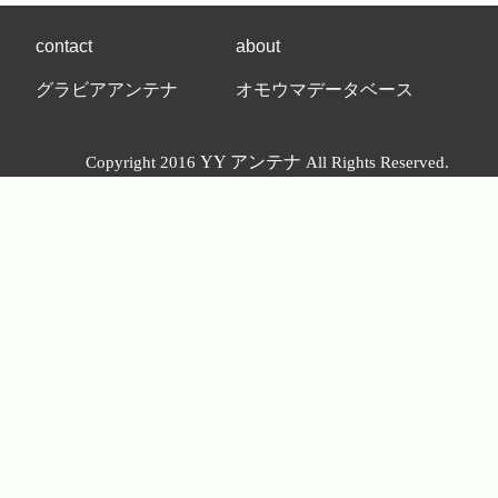
contact
about
グラビアアンテナ
オモウマデータベース
YY アンテナ
Copyright 2016
All Rights Reserved.