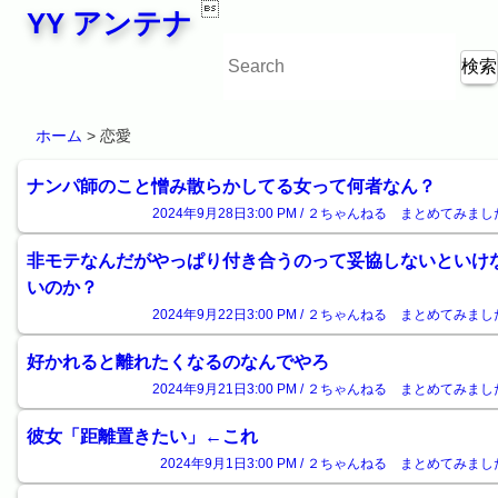

YY アンテナ
ホーム
> 恋愛
ナンパ師のこと憎み散らかしてる女って何者なん？
2024年9月28日3:00 PM / ２ちゃんねる まとめてみまし
非モテなんだがやっぱり付き合うのって妥協しないといけ
いのか？
2024年9月22日3:00 PM / ２ちゃんねる まとめてみまし
好かれると離れたくなるのなんでやろ
2024年9月21日3:00 PM / ２ちゃんねる まとめてみまし
彼女「距離置きたい」←これ
2024年9月1日3:00 PM / ２ちゃんねる まとめてみまし