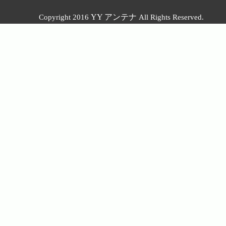
YY アンテナ
Copyright 2016
All Rights Reserved.