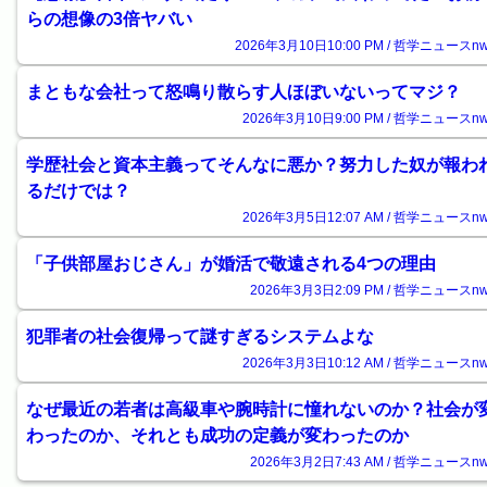
らの想像の3倍ヤバい
2026年3月10日10:00 PM / 哲学ニュースnw
まともな会社って怒鳴り散らす人ほぼいないってマジ？
2026年3月10日9:00 PM / 哲学ニュースnw
学歴社会と資本主義ってそんなに悪か？努力した奴が報わ
るだけでは？
2026年3月5日12:07 AM / 哲学ニュースnw
「子供部屋おじさん」が婚活で敬遠される4つの理由
2026年3月3日2:09 PM / 哲学ニュースnw
犯罪者の社会復帰って謎すぎるシステムよな
2026年3月3日10:12 AM / 哲学ニュースnw
なぜ最近の若者は高級車や腕時計に憧れないのか？社会が
わったのか、それとも成功の定義が変わったのか
2026年3月2日7:43 AM / 哲学ニュースnw