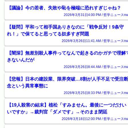
【議論】今の若者、失敗や恥を極端に恐れすぎじゃね？
2026年3月31日4:00 PM / 哲学ニュースnw
【疑問】平和って相手国ありきなのに「戦争反対！9条守
れ！」で保てると思ってる奴多すぎ問題
2026年3月26日11:41 AM / 哲学ニュースnw
【闇深】無差別殺人事件ってなんで起きるのかガチで理解
きないんだが
2026年3月26日8:44 AM / 哲学ニュースnw
【悲報】日本の建設業、限界突破…8割が人手不足で受注
念という異常事態に
2026年3月25日8:33 PM / 哲学ニュースnw
【19人殺害の結末】植松「すみません。最後に一つだけい
いですか」→裁判官「ダメです」→そのまま閉廷
2026年3月18日12:00 PM / 哲学ニュースnw