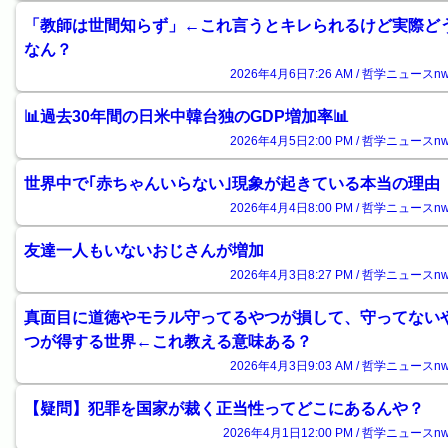
「教師は世間知らず」←これ言うとキレられるけど実際ど
なん？
2026年4月6日7:26 AM / 哲学ニュースnw
📊過去30年間の日米中韓台独のGDP増加率📊
2026年4月5日2:00 PM / 哲学ニュースnw
世界中で｢赤ちゃんいらない｣現象が起きている本当の理由
2026年4月4日8:00 PM / 哲学ニュースnw
友達一人もいないおじさんが増加
2026年4月3日8:27 PM / 哲学ニュースnw
真面目に道徳やモラル守ってるやつが損して、守ってない
つが得する世界←これ教える意味ある？
2026年4月3日9:03 AM / 哲学ニュースnw
【疑問】犯罪を国家が裁く正当性ってどこにあるんや？
2026年4月1日12:00 PM / 哲学ニュースnw