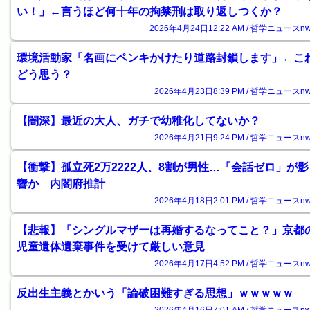
い！」←言うほど何十年の拘禁刑は取り返しつくか？
2026年4月24日12:22 AM / 哲学ニュースnw
環境活動家「名画にペンキかけたり道路封鎖します」←こ
どう思う？
2026年4月23日8:39 PM / 哲学ニュースnw
【闇深】最近の大人、ガチで幼稚化してないか？
2026年4月21日9:24 PM / 哲学ニュースnw
【衝撃】孤立死2万2222人、8割が男性…「会話ゼロ」が影
響か 内閣府推計
2026年4月18日2:01 PM / 哲学ニュースnw
【悲報】「シングルマザーは再婚するなってこと？」京都
児童遺体遺棄事件を受けて厳しい意見
2026年4月17日4:52 PM / 哲学ニュースnw
反出生主義とかいう「論破困難すぎる思想」ｗｗｗｗｗ