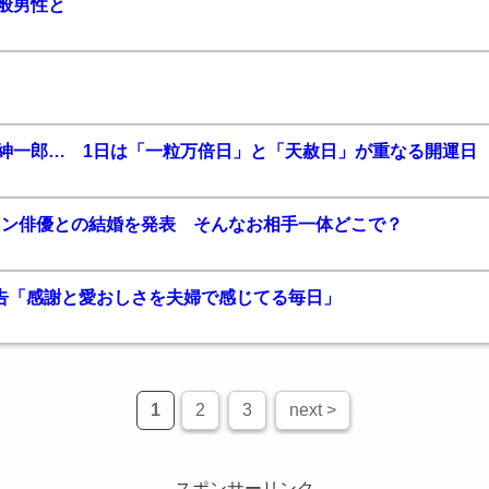
般男性と
住紳一郎… 1日は「一粒万倍日」と「天赦日」が重なる開運日
メン俳優との結婚を発表 そんなお相手一体どこで？
告「感謝と愛おしさを夫婦で感じてる毎日」
1
2
3
next >
スポンサーリンク