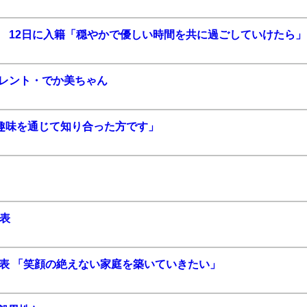
表 12日に入籍「穏やかで優しい時間を共に過ごしていけたら」
タレント・でか美ちゃん
趣味を通じて知り合った方です」
発表
発表 「笑顔の絶えない家庭を築いていきたい」