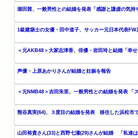
堀田茜、一般男性との結婚を発表「感謝と謙虚の気持
1級建築士の女優・田中道子、サッカー元日本代表FW
＜元AKB48＞大家志津香、俳優・岩田玲と結婚「幸
声優・上原あかりさんが結婚と妊娠を報告
＜元NMB48＞吉田朱里、一般男性との結婚を発表 「
熊谷真実(64)、３度目の結婚を発表 移住した浜松市
⼭⽥裕貴さん(33)と⻄野七瀬(29)さんが結婚 「私