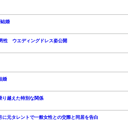
が結婚
般男性 ウエディングドレス姿公開
結婚
乗り越えた特別な関係
月に元タレントで一般女性との交際と同居を告白