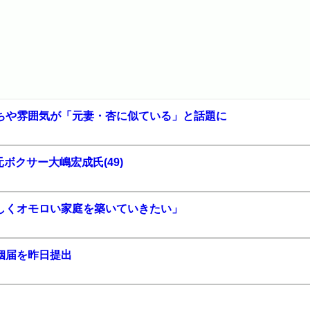
ちや雰囲気が「元妻・杏に似ている」と話題に
ボクサー大嶋宏成氏(49)
しくオモロい家庭を築いていきたい」
姻届を昨日提出