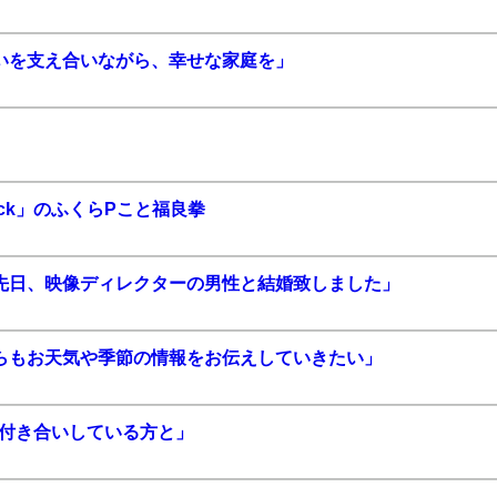
いを支え合いながら、幸せな家庭を」
ock」のふくらPこと福良拳
先日、映像ディレクターの男性と結婚致しました」
らもお天気や季節の情報をお伝えしていきたい」
お付き合いしている方と」