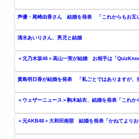
声優・尾崎由香さん 結婚を発表 「これからもお互
清水あいりさん、男児と結婚
＜元乃木坂46＞高山一実が結婚 お相手は「QuizKn
貴島明日香が結婚を発表 「私ごとではありますが、
＜ウェザーニュース＞駒木結衣、結婚を発表「これか
＜元AKB48＞大和田南那 結婚を発表「かねてより