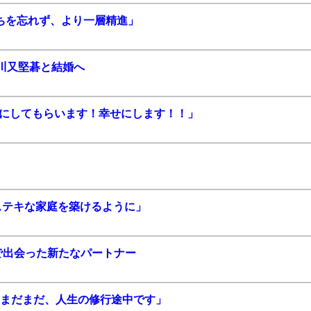
ちを忘れず、より一層精進」
川又堅碁と結婚へ
せにしてもらいます！幸せにします！！」
ステキな家庭を築けるように」
で出会った新たなパートナー
達はまだまだ、⼈⽣の修⾏途中です」