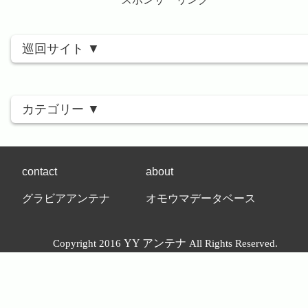
巡回サイト
カテゴリー
contact
about
グラビアアンテナ
オモウマデータベース
YY アンテナ
Copyright 2016
All Rights Reserved.